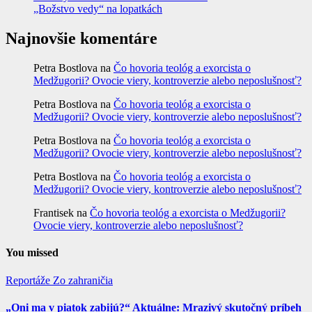
„Božstvo vedy“ na lopatkách
Najnovšie komentáre
Petra Bostlova
na
Čo hovoria teológ a exorcista o
Medžugorii? Ovocie viery, kontroverzie alebo neposlušnosť?
Petra Bostlova
na
Čo hovoria teológ a exorcista o
Medžugorii? Ovocie viery, kontroverzie alebo neposlušnosť?
Petra Bostlova
na
Čo hovoria teológ a exorcista o
Medžugorii? Ovocie viery, kontroverzie alebo neposlušnosť?
Petra Bostlova
na
Čo hovoria teológ a exorcista o
Medžugorii? Ovocie viery, kontroverzie alebo neposlušnosť?
Frantisek
na
Čo hovoria teológ a exorcista o Medžugorii?
Ovocie viery, kontroverzie alebo neposlušnosť?
You missed
Reportáže
Zo zahraničia
„Oni ma v piatok zabijú?“ Aktuálne: Mrazivý skutočný príbeh