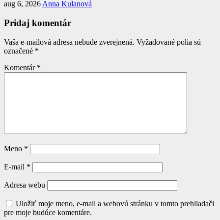
aug 6, 2026
Anna Kulanová
Pridaj komentár
Vaša e-mailová adresa nebude zverejnená.
Vyžadované polia sú
označené
*
Komentár
*
Meno
*
E-mail
*
Adresa webu
Uložiť moje meno, e-mail a webovú stránku v tomto prehliadači
pre moje budúce komentáre.