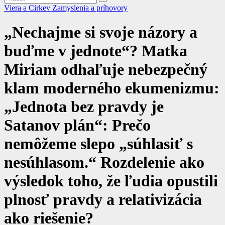
Viera a Cirkev
Zamyslenia a príhovory
„Nechajme si svoje názory a
buďme v jednote“? Matka
Miriam odhaľuje nebezpečný
klam moderného ekumenizmu:
„Jednota bez pravdy je
Satanov plán“: Prečo
nemôžeme slepo „súhlasiť s
nesúhlasom.“ Rozdelenie ako
výsledok toho, že ľudia opustili
plnosť pravdy a relativizácia
ako riešenie?