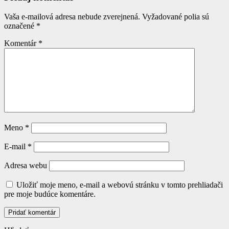
Vaša e-mailová adresa nebude zverejnená.
Vyžadované polia sú
označené
*
Komentár
*
Meno
*
E-mail
*
Adresa webu
Uložiť moje meno, e-mail a webovú stránku v tomto prehliadači
pre moje budúce komentáre.