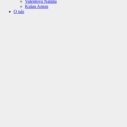
Valentová Natália
Kulan Anton
O nás