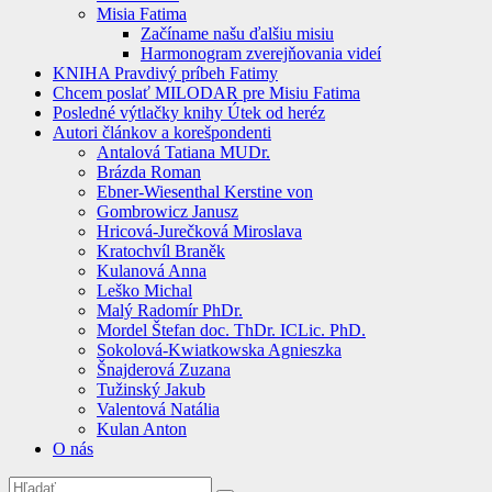
Misia Fatima
Začíname našu ďalšiu misiu
Harmonogram zverejňovania videí
KNIHA Pravdivý príbeh Fatimy
Chcem poslať MILODAR pre Misiu Fatima
Posledné výtlačky knihy Útek od heréz
Autori článkov a korešpondenti
Antalová Tatiana MUDr.
Brázda Roman
Ebner-Wiesenthal Kerstine von
Gombrowicz Janusz
Hricová-Jurečková Miroslava
Kratochvíl Braněk
Kulanová Anna
Leško Michal
Malý Radomír PhDr.
Mordel Štefan doc. ThDr. ICLic. PhD.
Sokolová-Kwiatkowska Agnieszka
Šnajderová Zuzana
Tužinský Jakub
Valentová Natália
Kulan Anton
O nás