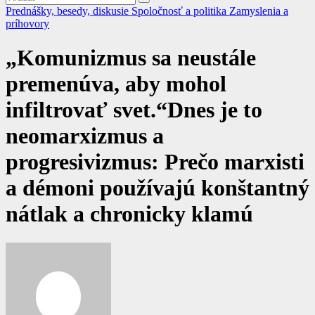
Prednášky, besedy, diskusie
Spoločnosť a politika
Zamyslenia a
príhovory
„Komunizmus sa neustále
premenúva, aby mohol
infiltrovať svet.“Dnes je to
neomarxizmus a
progresivizmus: Prečo marxisti
a démoni používajú konštantný
nátlak a chronicky klamú