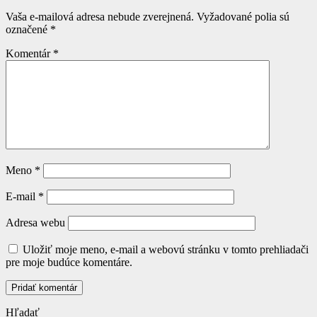
Vaša e-mailová adresa nebude zverejnená.
Vyžadované polia sú
označené
*
Komentár
*
Meno
*
E-mail
*
Adresa webu
Uložiť moje meno, e-mail a webovú stránku v tomto prehliadači
pre moje budúce komentáre.
Hľadať