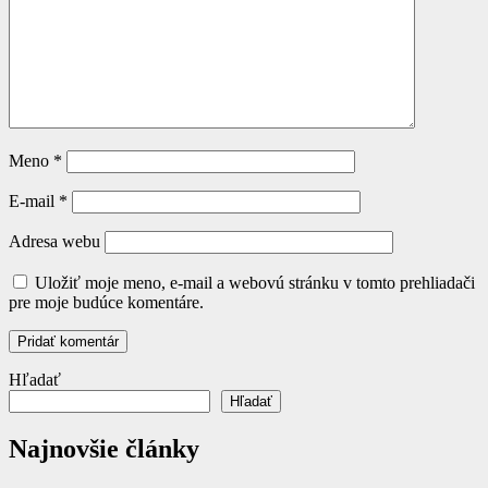
Meno
*
E-mail
*
Adresa webu
Uložiť moje meno, e-mail a webovú stránku v tomto prehliadači
pre moje budúce komentáre.
Hľadať
Hľadať
Najnovšie články