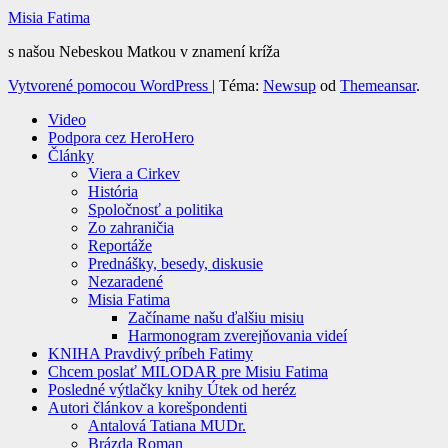
Misia Fatima
s našou Nebeskou Matkou v znamení kríža
Vytvorené pomocou WordPress
|
Téma:
Newsup
od
Themeansar
.
Video
Podpora cez HeroHero
Články
Viera a Cirkev
História
Spoločnosť a politika
Zo zahraničia
Reportáže
Prednášky, besedy, diskusie
Nezaradené
Misia Fatima
Začíname našu ďalšiu misiu
Harmonogram zverejňovania videí
KNIHA Pravdivý príbeh Fatimy
Chcem poslať MILODAR pre Misiu Fatima
Posledné výtlačky knihy Útek od heréz
Autori článkov a korešpondenti
Antalová Tatiana MUDr.
Brázda Roman