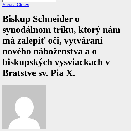
Viera a Cirkev
Biskup Schneider o
synodálnom triku, ktorý nám
má zalepiť oči, vytváraní
nového náboženstva a o
biskupských vysviackach v
Bratstve sv. Pia X.