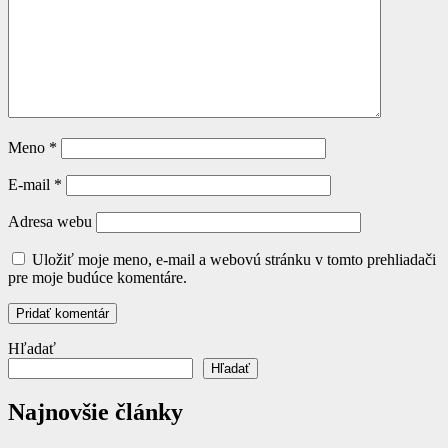
Meno
*
E-mail
*
Adresa webu
Uložiť moje meno, e-mail a webovú stránku v tomto prehliadači
pre moje budúce komentáre.
Hľadať
Hľadať
Najnovšie články