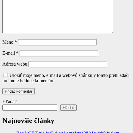
Meno
*
E-mail
*
Adresa webu
Uložiť moje meno, e-mail a webovú stránku v tomto prehliadači
pre moje budúce komentáre.
Hľadať
Hľadať
Najnovšie články