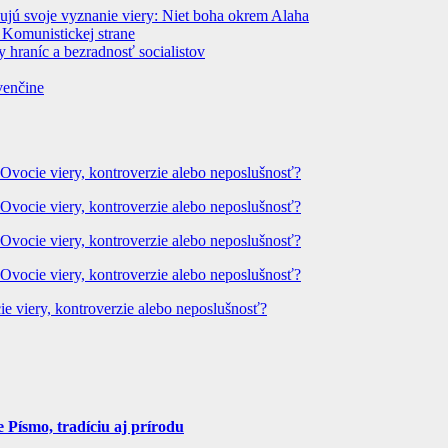
dujú svoje vyznanie viery: Niet boha okrem Alaha
 Komunistickej strane
 hraníc a bezradnosť socialistov
venčine
 Ovocie viery, kontroverzie alebo neposlušnosť?
 Ovocie viery, kontroverzie alebo neposlušnosť?
 Ovocie viery, kontroverzie alebo neposlušnosť?
 Ovocie viery, kontroverzie alebo neposlušnosť?
ie viery, kontroverzie alebo neposlušnosť?
Písmo, tradíciu aj prírodu