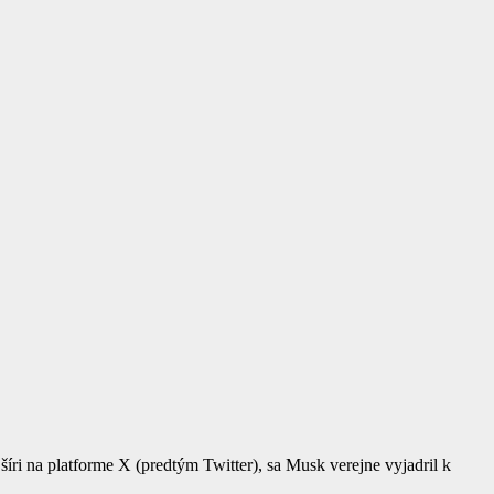
o šíri na platforme X (predtým Twitter), sa Musk verejne vyjadril k