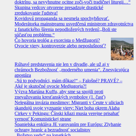
doktrínu, sa nevyhnutne ocitne zoči-voči tradičnej liturgii…“
Skupina vedcov otvorene presadzuje drastické
zredukovanie ľudstva!
Kovidová propaganda sa nesmela spochybňovať.
Moderátorka mainstreamu usvedčená ministrom zdravotníctva
z fanatického šírenia nepodložených tvrdení:„Boli ste
súčasťou problému.“
Čo hovoria teológ a exorcista o Medžugorii?
Ovocie viery, kontroverzie alebo neposlušnosť?
Rúhavé predstavenia nie len v divadle, ale už aj v
chrámoch Bezbožnosť „moderného umenia“. Znesväcujúca
apostáza
„Sú to podvodníci, mám dôkaz!“ – Falošné? PRAVÉ? –
Aké je skutočné ovocie Medjugorja?!
Výzva Mariána Kuffu, aby sme sa spojili proti
znevažovaniu kresťanských symbolov (1. časť)
Nelegálna invázia moslimov: Migranti v Ceute v uliciach
skandujú svoje vyznanie viery: Niet boha okrem Alaha
Cirkev v Pekingu: Čínski kňazi musia verejne prisahať
vernosť Komunistickej strane
Španielska enkláva JE varovaním pre Európu: Zlyhanie
ochrany hraníc a bezradnosť socialistov
„Božstvo vedy“ na lopatkách