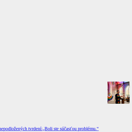
epodložených tvrdení:„Boli ste súčasťou problému.“