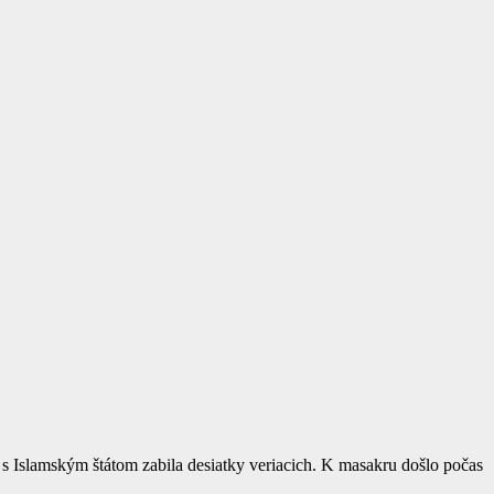
s Islamským štátom zabila desiatky veriacich. K masakru došlo počas