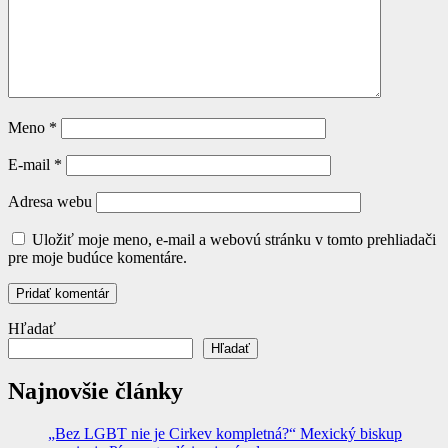
Meno
*
E-mail
*
Adresa webu
Uložiť moje meno, e-mail a webovú stránku v tomto prehliadači
pre moje budúce komentáre.
Hľadať
Hľadať
Najnovšie články
„Bez LGBT nie je Cirkev kompletná?“ Mexický biskup