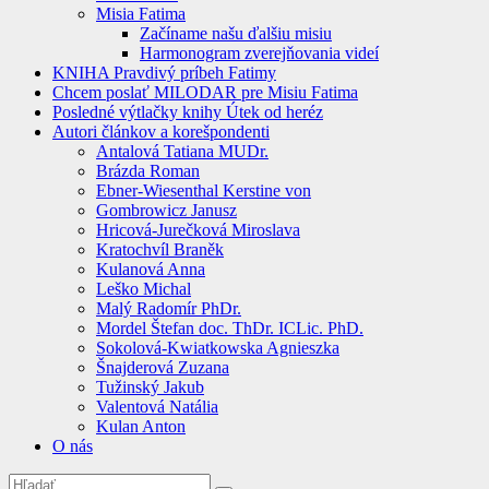
Misia Fatima
Začíname našu ďalšiu misiu
Harmonogram zverejňovania videí
KNIHA Pravdivý príbeh Fatimy
Chcem poslať MILODAR pre Misiu Fatima
Posledné výtlačky knihy Útek od heréz
Autori článkov a korešpondenti
Antalová Tatiana MUDr.
Brázda Roman
Ebner-Wiesenthal Kerstine von
Gombrowicz Janusz
Hricová-Jurečková Miroslava
Kratochvíl Braněk
Kulanová Anna
Leško Michal
Malý Radomír PhDr.
Mordel Štefan doc. ThDr. ICLic. PhD.
Sokolová-Kwiatkowska Agnieszka
Šnajderová Zuzana
Tužinský Jakub
Valentová Natália
Kulan Anton
O nás