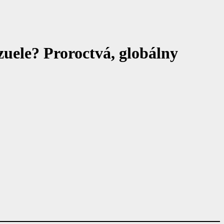
zuele? Proroctvá, globálny