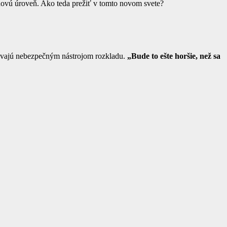
novú úroveň. Ako teda prežiť v tomto novom svete?
stávajú nebezpečným nástrojom rozkladu.
„Bude to ešte horšie, než sa