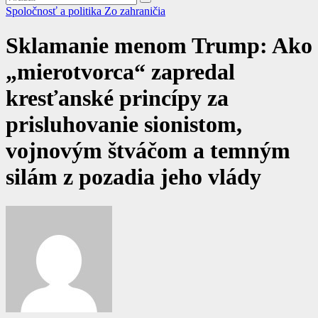
Spoločnosť a politika
Zo zahraničia
Sklamanie menom Trump: Ako
„mierotvorca“ zapredal
kresťanské princípy za
prisluhovanie sionistom,
vojnovým štváčom a temným
silám z pozadia jeho vlády