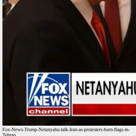
Fox-News-Trump-Netanyahu-talk-Iran-as-protesters-burn-flags-in-
Tehran