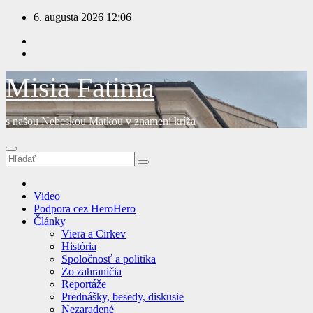
Prejsť
6. augusta 2026
12:06
na
obsah
Misia Fatima
s našou Nebeskou Matkou v znamení kríža
Video
Podpora cez HeroHero
Články
Viera a Cirkev
História
Spoločnosť a politika
Zo zahraničia
Reportáže
Prednášky, besedy, diskusie
Nezaradené