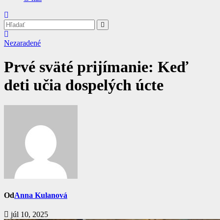
Nezaradené
Prvé sväté prijímanie: Keď
deti učia dospelých úcte
Od
Anna Kulanová
júl 10, 2025