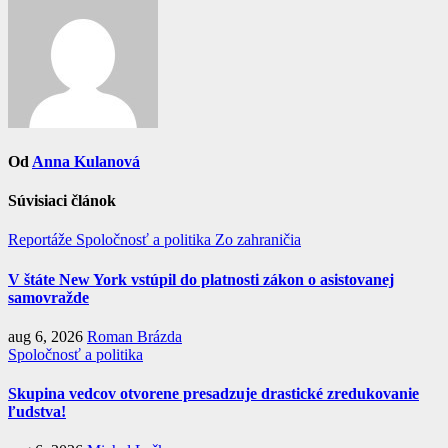
Od
Anna Kulanová
Súvisiaci článok
Reportáže
Spoločnosť a politika
Zo zahraničia
V štáte New York vstúpil do platnosti zákon o asistovanej
samovražde
aug 6, 2026
Roman Brázda
Spoločnosť a politika
Skupina vedcov otvorene presadzuje drastické zredukovanie
ľudstva!