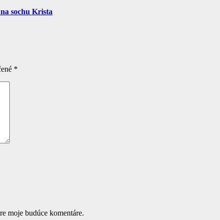
 na sochu Krista
čené
*
pre moje budúce komentáre.