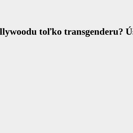
ollywoodu toľko transgenderu? Ú