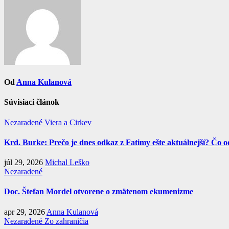
článku
Od
Anna Kulanová
Súvisiaci článok
Nezaradené
Viera a Cirkev
Krd. Burke: Prečo je dnes odkaz z Fatimy ešte aktuálnejší? Čo o
júl 29, 2026
Michal Leško
Nezaradené
Doc. Štefan Mordel otvorene o zmätenom ekumenizme
apr 29, 2026
Anna Kulanová
Nezaradené
Zo zahraničia