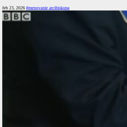
feb 23, 2026
#menovanie arcibiskupa