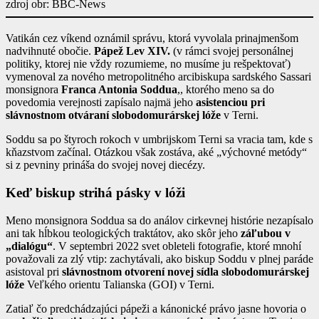
zdroj obr: BBC-News
Vatikán cez víkend oznámil správu, ktorá vyvolala prinajmenšom
nadvihnuté obočie.
Pápež Lev XIV.
(v rámci svojej personálnej
politiky, ktorej nie vždy rozumieme, no musíme ju rešpektovať)
vymenoval za nového metropolitného arcibiskupa sardského Sassari
monsignora
Franca Antonia Soddua
,, ktorého meno sa do
povedomia verejnosti zapísalo najmä jeho
asistenciou pri
slávnostnom otváraní slobodomurárskej lóže
v Terni.
Soddu sa po štyroch rokoch v umbrijskom Terni sa vracia tam, kde s
kňazstvom začínal. Otázkou však zostáva, aké „výchovné metódy“
si z pevniny prináša do svojej novej diecézy.
Keď biskup strihá pásky v lóži
Meno monsignora Soddua sa do análov cirkevnej histórie nezapísalo
ani tak hĺbkou teologických traktátov, ako skôr jeho
záľubou v
„dialógu“
. V septembri 2022 svet obleteli fotografie, ktoré mnohí
považovali za zlý vtip: zachytávali, ako biskup Soddu v plnej paráde
asistoval pri
slávnostnom otvorení novej sídla slobodomurárskej
lóže
Veľkého orientu Talianska (GOI) v Terni.
Zatiaľ čo predchádzajúci pápeži a kánonické právo jasne hovoria o