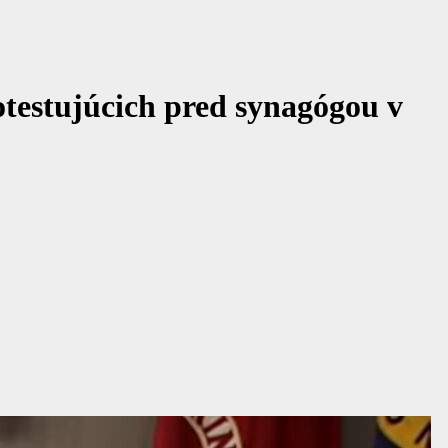
otestujúcich pred synagógou v