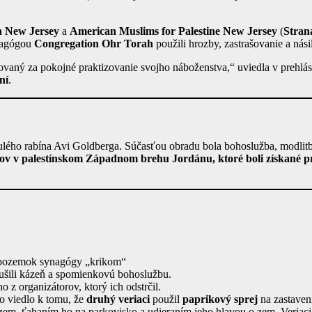
on New Jersey
a
American Muslims for Palestine New Jersey
(
Stran
ynagógou
Congregation Ohr Torah
použili hrozby, zastrašovanie a nás
aný za pokojné praktizovanie svojho náboženstva,“ uviedla v prehlás
ní
.
ého rabína Avi Goldberga. Súčasťou obradu bola bohoslužba, modlitby,
v v palestínskom Západnom brehu Jordánu, ktoré boli získané p
na pozemok synagógy „krikom“
ušili kázeň a spomienkovú bohoslužbu.
 z organizátorov, ktorý ich odstrčil.
čo viedlo k tomu, že
druhý veriaci
použil
paprikový sprej
na zastaven
zem, ťahaním ho na parkovisko a udieraním jeho hlavou o zem. Veriaci 