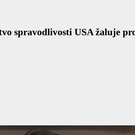
vo spravodlivosti USA žaluje pr