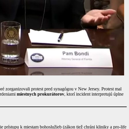
oré zorganizovali protest pred synagógou v New Jersey. Protest mal
vrdeniami
miestnych prokurátorov
, ktorí incident interpretujú úplne
e prístupu k miestam bohoslužieb (zákon tiež chráni kliniky a pro-life