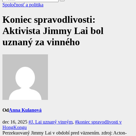
Spoločnosť a politika
Koniec spravodlivosti:
Aktivista Jimmy Lai bol
uznaný za vinného
Od
Anna Kulanová
dec 16, 2025
#J. Lai uznaný vinným
,
#koniec spravodlivosti v
HongKongu
Perzekuovaný Jimmy Lai v období pred väznením. zdroj: Acton-