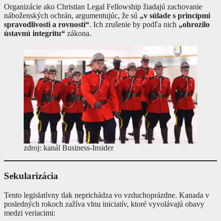
Organizácie ako Christian Legal Fellowship žiadajú zachovanie
náboženských ochrán, argumentujúc, že sú
„v súlade s princípmi
spravodlivosti a rovnosti“
. Ich zrušenie by podľa nich
„ohrozilo
ústavnú integritu“
zákona.
zdroj: kanál Business-Insider
Sekularizácia
Tento legislatívny tlak neprichádza vo vzduchoprázdne. Kanada v
posledných rokoch zažíva vlnu iniciatív, ktoré vyvolávajú obavy
medzi veriacimi: