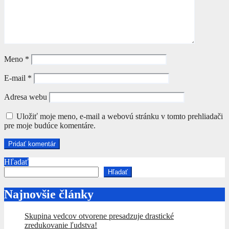
Meno
*
E-mail
*
Adresa webu
Uložiť moje meno, e-mail a webovú stránku v tomto prehliadači
pre moje budúce komentáre.
Hľadať
Hľadať
Najnovšie články
Skupina vedcov otvorene presadzuje drastické
zredukovanie ľudstva!