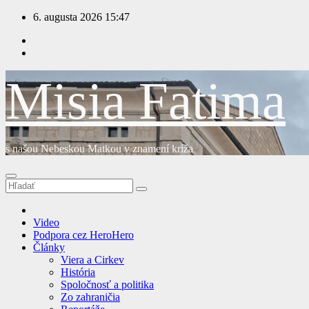
Prejsť
6. augusta 2026
15:47
na
obsah
Misia Fatima
s našou Nebeskou Matkou v znamení kríža
Video
Podpora cez HeroHero
Články
Viera a Cirkev
História
Spoločnosť a politika
Zo zahraničia