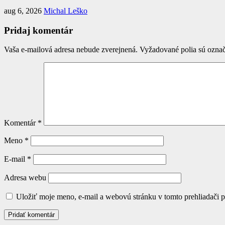
aug 6, 2026
Michal Leško
Pridaj komentár
Vaša e-mailová adresa nebude zverejnená.
Vyžadované polia sú ozna
Komentár
*
Meno
*
E-mail
*
Adresa webu
Uložiť moje meno, e-mail a webovú stránku v tomto prehliadači 