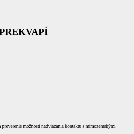
ás PREKVAPÍ
na preverenie možnosti nadviazania kontaktu s mimozemskými