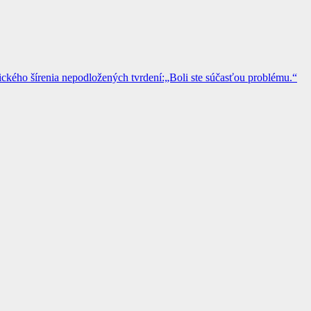
kého šírenia nepodložených tvrdení:„Boli ste súčasťou problému.“