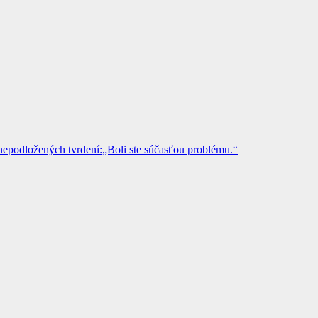
epodložených tvrdení:„Boli ste súčasťou problému.“