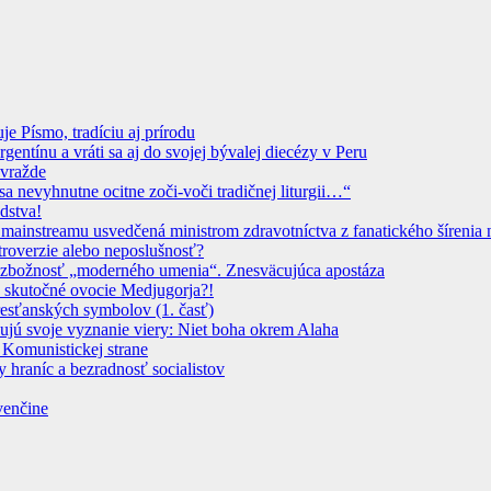
 Písmo, tradíciu aj prírodu
ntínu a vráti sa aj do svojej bývalej diecézy v Peru
ovražde
sa nevyhnutne ocitne zoči-voči tradičnej liturgii…“
dstva!
instreamu usvedčená ministrom zdravotníctva z fanatického šírenia n
troverzie alebo neposlušnosť?
 Bezbožnosť „moderného umenia“. Znesväcujúca apostáza
 skutočné ovocie Medjugorja?!
resťanských symbolov (1. časť)
dujú svoje vyznanie viery: Niet boha okrem Alaha
 Komunistickej strane
 hraníc a bezradnosť socialistov
venčine