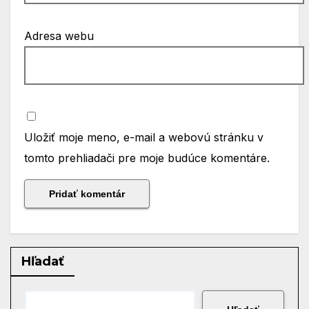
Adresa webu
Uložiť moje meno, e-mail a webovú stránku v
tomto prehliadači pre moje budúce komentáre.
Hľadať