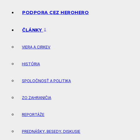
PODPORA CEZ HEROHERO
ČLÁNKY
VIERA A CIRKEV
HISTÓRIA
SPOLOČNOSŤ A POLITIKA
ZO ZAHRANIČIA
REPORTÁŽE
PREDNÁŠKY, BESEDY, DISKUSIE