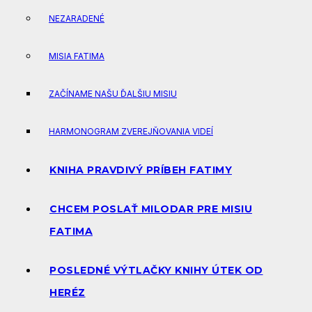
NEZARADENÉ
MISIA FATIMA
ZAČÍNAME NAŠU ĎALŠIU MISIU
HARMONOGRAM ZVEREJŇOVANIA VIDEÍ
KNIHA PRAVDIVÝ PRÍBEH FATIMY
CHCEM POSLAŤ MILODAR PRE MISIU
FATIMA
POSLEDNÉ VÝTLAČKY KNIHY ÚTEK OD
HERÉZ