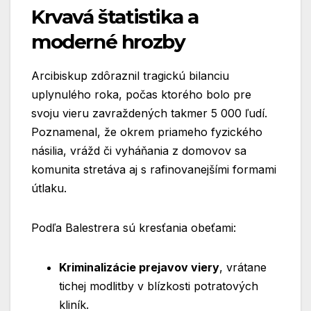
Krvavá štatistika a
moderné hrozby
Arcibiskup zdôraznil tragickú bilanciu
uplynulého roka, počas ktorého bolo pre
svoju vieru zavraždených takmer 5 000 ľudí.
Poznamenal, že okrem priameho fyzického
násilia, vrážd či vyháňania z domovov sa
komunita stretáva aj s rafinovanejšími formami
útlaku.
Podľa Balestrera sú kresťania obeťami:
Kriminalizácie prejavov viery
, vrátane
tichej modlitby v blízkosti potratových
kliník.