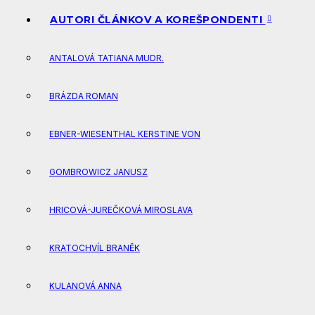
AUTORI ČLÁNKOV A KOREŠPONDENTI
ANTALOVÁ TATIANA MUDR.
BRÁZDA ROMAN
EBNER-WIESENTHAL KERSTINE VON
GOMBROWICZ JANUSZ
HRICOVÁ-JUREČKOVÁ MIROSLAVA
KRATOCHVÍL BRANĚK
KULANOVÁ ANNA