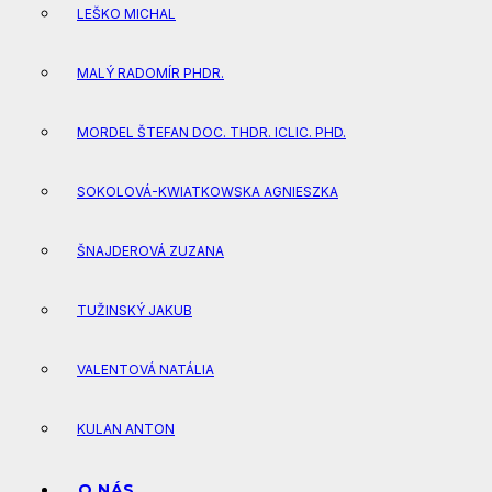
LEŠKO MICHAL
MALÝ RADOMÍR PHDR.
MORDEL ŠTEFAN DOC. THDR. ICLIC. PHD.
SOKOLOVÁ-KWIATKOWSKA AGNIESZKA
ŠNAJDEROVÁ ZUZANA
TUŽINSKÝ JAKUB
VALENTOVÁ NATÁLIA
KULAN ANTON
O NÁS