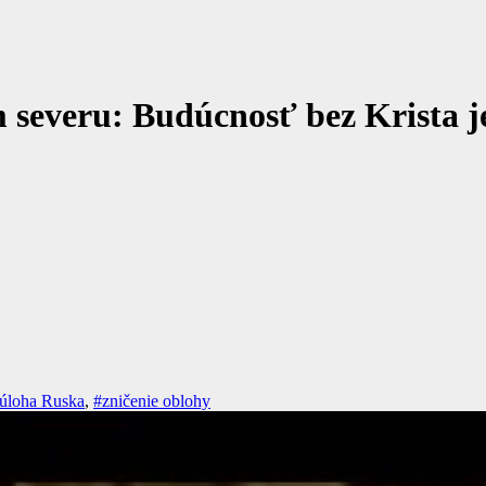
 severu: Budúcnosť bez Krista j
úloha Ruska
,
#zničenie oblohy