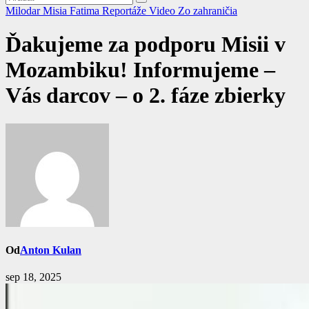
Milodar
Misia Fatima
Reportáže
Video
Zo zahraničia
Ďakujeme za podporu Misii v
Mozambiku! Informujeme –
Vás darcov – o 2. fáze zbierky
Od
Anton Kulan
sep 18, 2025