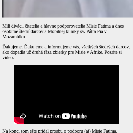
Milí diváci, čitatelia a hlavne podporovatelia Misie Fatima a dnes
osobitne štedrí darcovia Mobilnej kliniky sv. Pátra Pia v
Mozambiku.
Ďakujeme. Ďakujeme a informujeme vás, všetkých štedrých darcov,
ako dopadla už druhá fáza zbierky pre Misie v Afrike. Pozrite si
video.
Na konci som ešte pridal prosbu o podporu (aj) Misie Fatima.