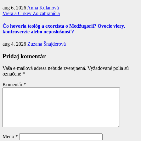
aug 6, 2026
Anna Kulanová
Viera a Cirkev
Zo zahraničia
Čo hovoria teológ a exorcista o Medžugorii? Ovocie viery,
kontroverzie alebo neposlušnosť?
aug 4, 2026
Zuzana Šnajderová
Pridaj komentár
Vaša e-mailová adresa nebude zverejnená.
Vyžadované polia sú
označené
*
Komentár
*
Meno
*