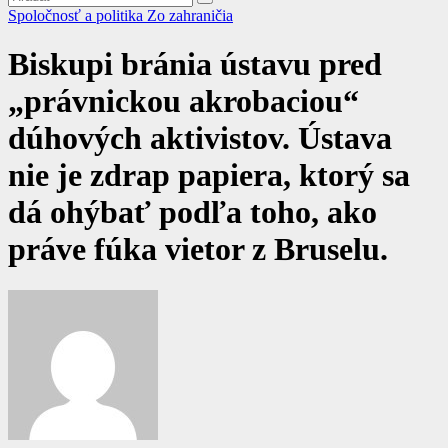
Spoločnosť a politika
Zo zahraničia
Biskupi bránia ústavu pred
„právnickou akrobaciou“
dúhových aktivistov. Ústava
nie je zdrap papiera, ktorý sa
dá ohýbať podľa toho, ako
práve fúka vietor z Bruselu.