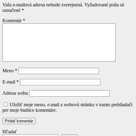
Vaša e-mailová adresa nebude zverejnená.
Vyžadované polia sú
označené
*
Komentár
*
Meno
*
E-mail
*
Adresa webu
Uložiť moje meno, e-mail a webovú stránku v tomto prehliadači
pre moje budúce komentáre.
Hľadať