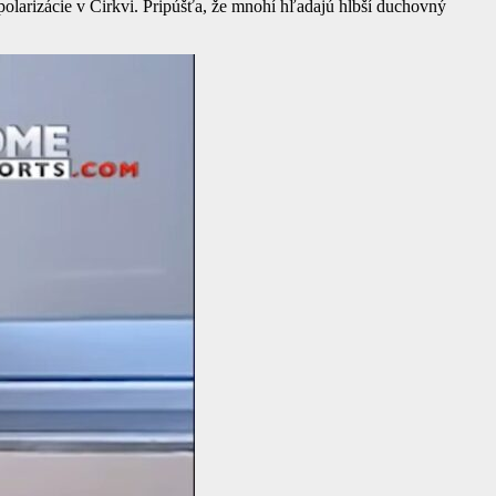
 polarizácie v Cirkvi. Pripúšťa, že mnohí hľadajú hlbší duchovný