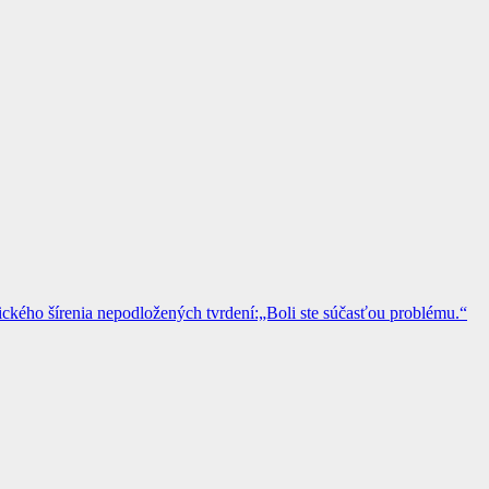
kého šírenia nepodložených tvrdení:„Boli ste súčasťou problému.“