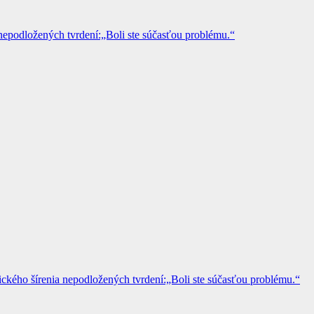
epodložených tvrdení:„Boli ste súčasťou problému.“
kého šírenia nepodložených tvrdení:„Boli ste súčasťou problému.“