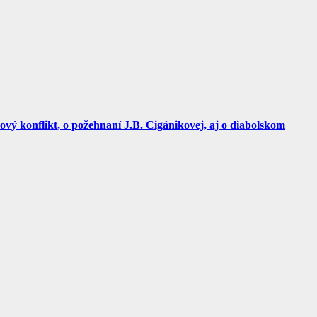
vý konflikt, o požehnaní J.B. Cigánikovej, aj o diabolskom