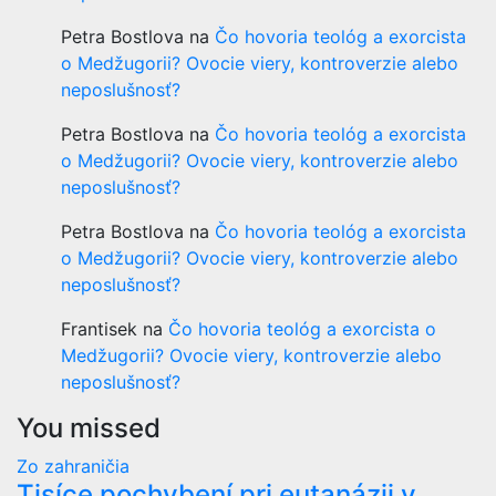
Petra Bostlova
na
Čo hovoria teológ a exorcista
o Medžugorii? Ovocie viery, kontroverzie alebo
neposlušnosť?
Petra Bostlova
na
Čo hovoria teológ a exorcista
o Medžugorii? Ovocie viery, kontroverzie alebo
neposlušnosť?
Petra Bostlova
na
Čo hovoria teológ a exorcista
o Medžugorii? Ovocie viery, kontroverzie alebo
neposlušnosť?
Frantisek
na
Čo hovoria teológ a exorcista o
Medžugorii? Ovocie viery, kontroverzie alebo
neposlušnosť?
You missed
Zo zahraničia
Tisíce pochybení pri eutanázii v