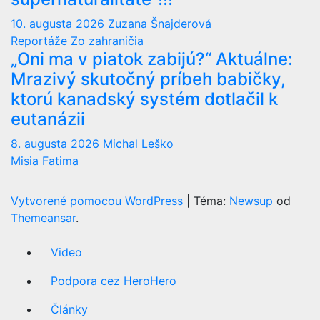
10. augusta 2026
Zuzana Šnajderová
Reportáže
Zo zahraničia
„Oni ma v piatok zabijú?“ Aktuálne:
Mrazivý skutočný príbeh babičky,
ktorú kanadský systém dotlačil k
eutanázii
8. augusta 2026
Michal Leško
Misia Fatima
Vytvorené pomocou WordPress
|
Téma:
Newsup
od
Themeansar
.
Video
Podpora cez HeroHero
Články