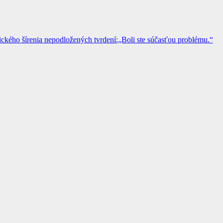
kého šírenia nepodložených tvrdení:„Boli ste súčasťou problému.“