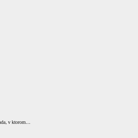
landa, v ktorom…