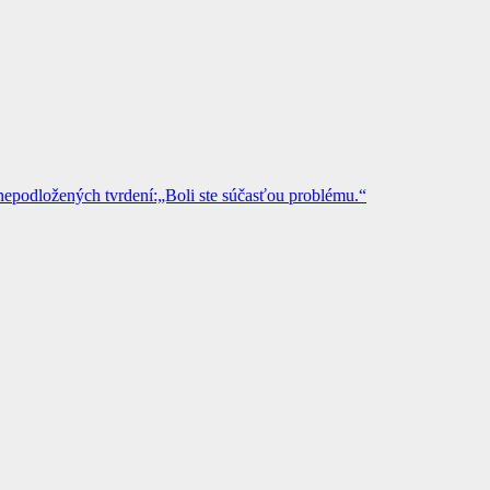
epodložených tvrdení:„Boli ste súčasťou problému.“