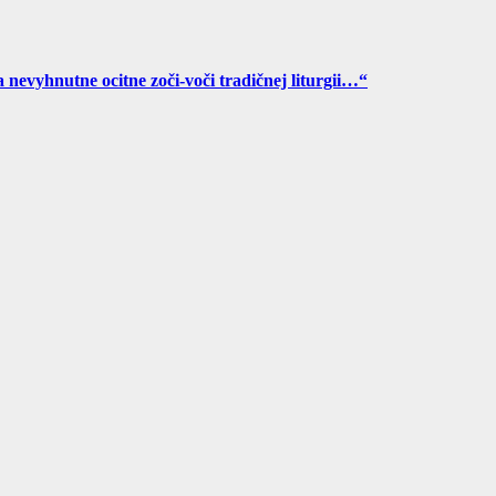
a nevyhnutne ocitne zoči-voči tradičnej liturgii…“