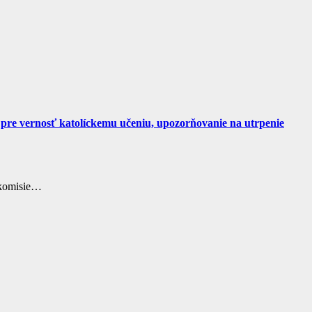
 pre vernosť katolíckemu učeniu, upozorňovanie na utrpenie
j komisie…