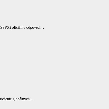
. (FSSPX) oficiálnu odpoveď…
 riešenie globálnych…