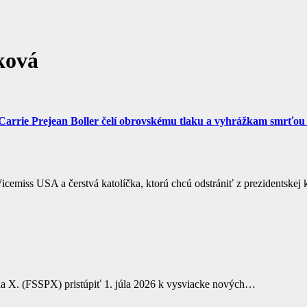
ková
 Carrie Prejean Boller čelí obrovskému tlaku a vyhrážkam smrťou
icemiss USA a čerstvá katolíčka, ktorú chcú odstrániť z prezidentske
Pia X. (FSSPX) pristúpiť 1. júla 2026 k vysviacke nových…