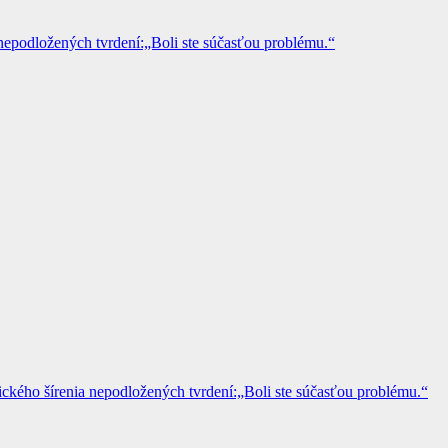
epodložených tvrdení:„Boli ste súčasťou problému.“
kého šírenia nepodložených tvrdení:„Boli ste súčasťou problému.“