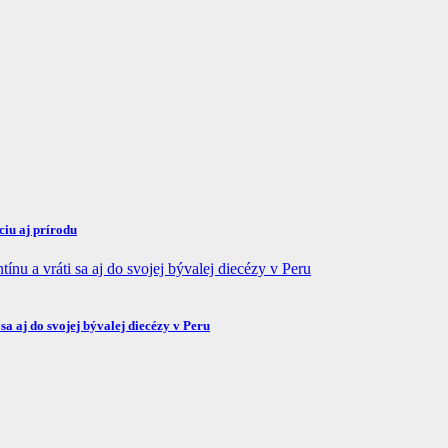
iu aj prírodu
a aj do svojej bývalej diecézy v Peru